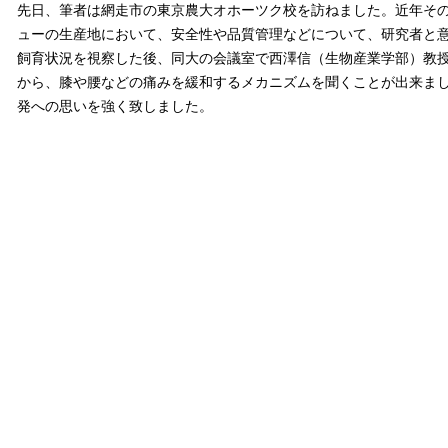
先日、筆者は網走市の東京農大オホーツク校を訪ねました。近年そ
ューの生産地において、安全性や品質管理などについて、研究者と
飼育状況を視察した後、同大の会議室で西澤信（生物産業学部）教
から、膝や腰などの痛みを緩和するメカニズムを聞くことが出来ま
発への思いを強く致しました。