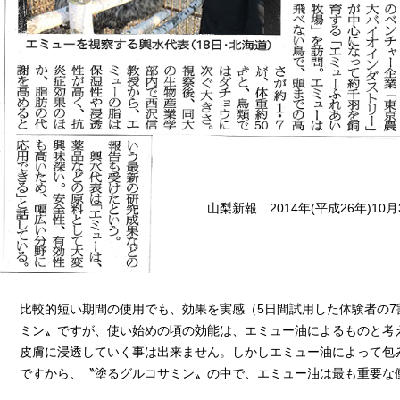
山梨新報 2014年(平成26年)1
比較的短い期間の使用でも、効果を実感（5日間試用した体験者の
ミン〟ですが、使い始めの頃の効能は、エミュー油によるものと考
皮膚に浸透していく事は出来ません。しかしエミュー油によって包
ですから、〝塗るグルコサミン〟の中で、エミュー油は最も重要な