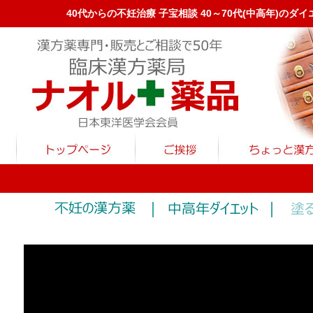
40代からの不妊治療 子宝相談 40～70代(中高年)の