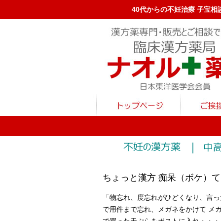
40代からの不妊治療 子宝相
ちょっと漢方 痴呆（ボケ）
「物忘れ、度忘れがひどくなり、言っ
で用件まで忘れ、メガネをかけて メ